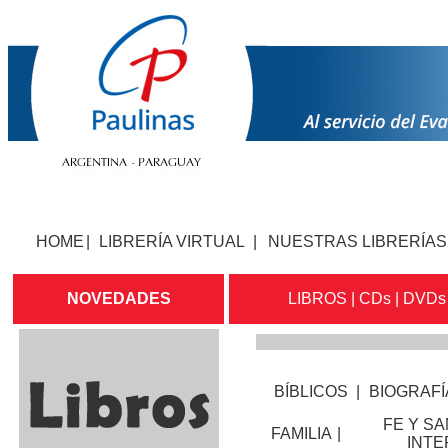
HOME
|
LIBRERÍA VIRTUAL
|
NUESTRAS LIBRERÍAS
NOVEDADES
LIBROS
|
CDs
|
DVDs
BÍBLICOS
|
BIOGRAFÍ
FE Y S
FAMILIA
|
INTE