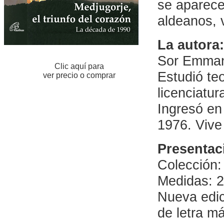
se aparece
aldeanos, 
La autora:
Sor Emmanu
Clic aquí para
Estudió te
ver precio o comprar
licenciatur
Ingresó en
1976. Vive
Presentac
Colección:
Medidas: 2
Nueva edi
de letra m